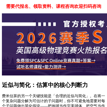
需要代报名、领取资料、课程咨询欢迎扫码咨询
近似与简化：估算中的核心判断力
费米估算的另一个关键技能是「合理的近似与简化」。在将一
个复杂问题分解为可估计的子问题时，你不可避免地需要对每
个子问题做出简化假设——把地球当作完美球体、把空气当作