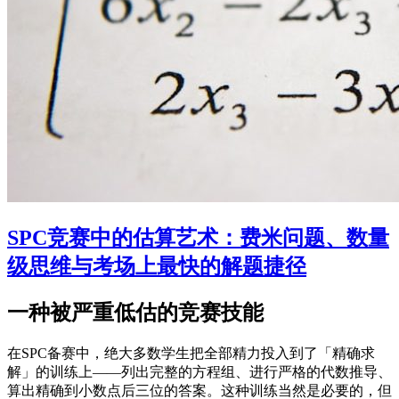
SPC竞赛中的估算艺术：费米问题、数量
级思维与考场上最快的解题捷径
一种被严重低估的竞赛技能
在SPC备赛中，绝大多数学生把全部精力投入到了「精确求
解」的训练上——列出完整的方程组、进行严格的代数推导、
算出精确到小数点后三位的答案。这种训练当然是必要的，但