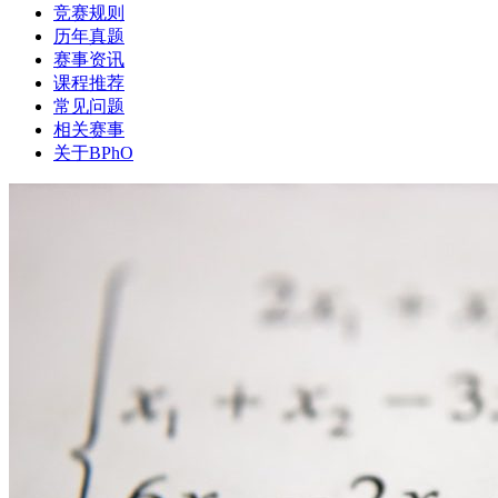
竞赛规则
历年真题
赛事资讯
课程推荐
常见问题
相关赛事
关于BPhO