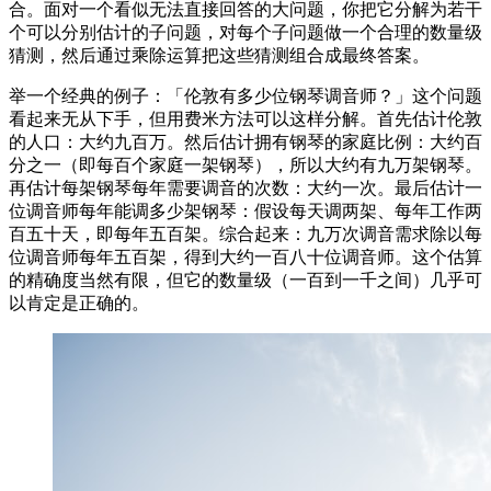
合。面对一个看似无法直接回答的大问题，你把它分解为若干
个可以分别估计的子问题，对每个子问题做一个合理的数量级
猜测，然后通过乘除运算把这些猜测组合成最终答案。
举一个经典的例子：「伦敦有多少位钢琴调音师？」这个问题
看起来无从下手，但用费米方法可以这样分解。首先估计伦敦
的人口：大约九百万。然后估计拥有钢琴的家庭比例：大约百
分之一（即每百个家庭一架钢琴），所以大约有九万架钢琴。
再估计每架钢琴每年需要调音的次数：大约一次。最后估计一
位调音师每年能调多少架钢琴：假设每天调两架、每年工作两
百五十天，即每年五百架。综合起来：九万次调音需求除以每
位调音师每年五百架，得到大约一百八十位调音师。这个估算
的精确度当然有限，但它的数量级（一百到一千之间）几乎可
以肯定是正确的。