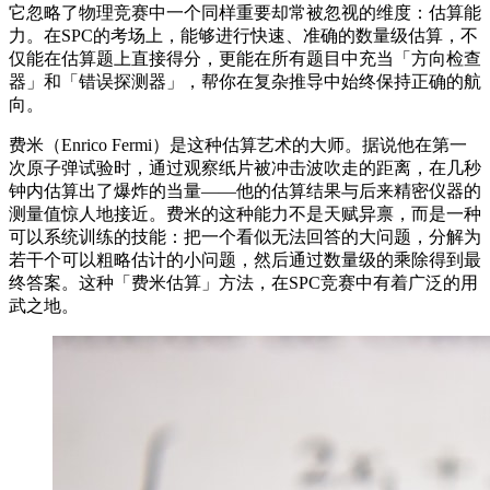
它忽略了物理竞赛中一个同样重要却常被忽视的维度：估算能
力。在SPC的考场上，能够进行快速、准确的数量级估算，不
仅能在估算题上直接得分，更能在所有题目中充当「方向检查
器」和「错误探测器」，帮你在复杂推导中始终保持正确的航
向。
费米（Enrico Fermi）是这种估算艺术的大师。据说他在第一
次原子弹试验时，通过观察纸片被冲击波吹走的距离，在几秒
钟内估算出了爆炸的当量——他的估算结果与后来精密仪器的
测量值惊人地接近。费米的这种能力不是天赋异禀，而是一种
可以系统训练的技能：把一个看似无法回答的大问题，分解为
若干个可以粗略估计的小问题，然后通过数量级的乘除得到最
终答案。这种「费米估算」方法，在SPC竞赛中有着广泛的用
武之地。