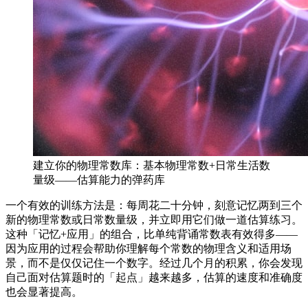
建立你的物理常数库：基本物理常数+日常生活数
量级——估算能力的弹药库
一个有效的训练方法是：每周花二十分钟，刻意记忆两到三个
新的物理常数或日常数量级，并立即用它们做一道估算练习。
这种「记忆+应用」的组合，比单纯背诵常数表有效得多——
因为应用的过程会帮助你理解每个常数的物理含义和适用场
景，而不是仅仅记住一个数字。经过几个月的积累，你会发现
自己面对估算题时的「起点」越来越多，估算的速度和准确度
也会显著提高。