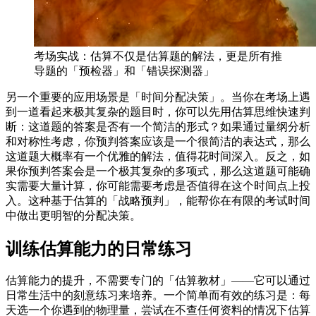
考场实战：估算不仅是估算题的解法，更是所有推
导题的「预检器」和「错误探测器」
另一个重要的应用场景是「时间分配决策」。当你在考场上遇
到一道看起来极其复杂的题目时，你可以先用估算思维快速判
断：这道题的答案是否有一个简洁的形式？如果通过量纲分析
和对称性考虑，你预判答案应该是一个很简洁的表达式，那么
这道题大概率有一个优雅的解法，值得花时间深入。反之，如
果你预判答案会是一个极其复杂的多项式，那么这道题可能确
实需要大量计算，你可能需要考虑是否值得在这个时间点上投
入。这种基于估算的「战略预判」，能帮你在有限的考试时间
中做出更明智的分配决策。
训练估算能力的日常练习
估算能力的提升，不需要专门的「估算教材」——它可以通过
日常生活中的刻意练习来培养。一个简单而有效的练习是：每
天选一个你遇到的物理量，尝试在不查任何资料的情况下估算