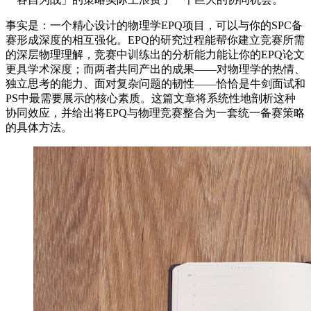
事实是：一个精心设计的物理学EPQ项目，可以与你的SPC备
赛形成深度的相互强化。EPQ的研究过程能帮你建立竞赛所需
的深层物理理解，竞赛中训练出的分析能力能让你的EPQ论文
更具学术深度；而两者共同产出的成果——对物理学的热情、
独立思考的能力、面对复杂问题的韧性——恰恰是牛剑面试和
PS中最需要展示的核心素质。这篇文章将系统性地剖析这种
协同效应，并给出将EPQ与物理竞赛整合为一套统一备赛策略
的具体方法。