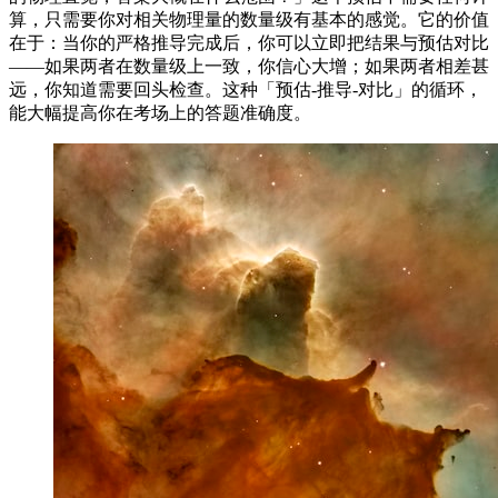
算，只需要你对相关物理量的数量级有基本的感觉。它的价值
在于：当你的严格推导完成后，你可以立即把结果与预估对比
——如果两者在数量级上一致，你信心大增；如果两者相差甚
远，你知道需要回头检查。这种「预估-推导-对比」的循环，
能大幅提高你在考场上的答题准确度。