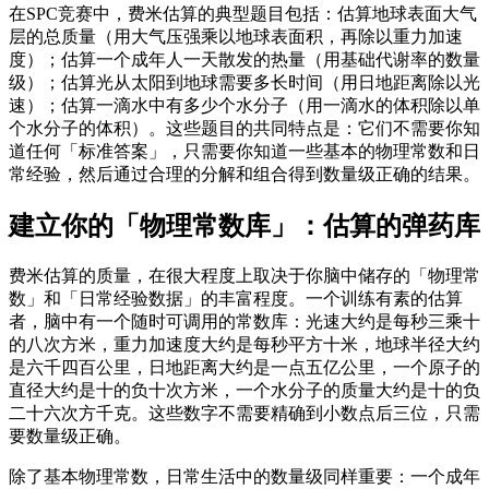
在SPC竞赛中，费米估算的典型题目包括：估算地球表面大气
层的总质量（用大气压强乘以地球表面积，再除以重力加速
度）；估算一个成年人一天散发的热量（用基础代谢率的数量
级）；估算光从太阳到地球需要多长时间（用日地距离除以光
速）；估算一滴水中有多少个水分子（用一滴水的体积除以单
个水分子的体积）。这些题目的共同特点是：它们不需要你知
道任何「标准答案」，只需要你知道一些基本的物理常数和日
常经验，然后通过合理的分解和组合得到数量级正确的结果。
建立你的「物理常数库」：估算的弹药库
费米估算的质量，在很大程度上取决于你脑中储存的「物理常
数」和「日常经验数据」的丰富程度。一个训练有素的估算
者，脑中有一个随时可调用的常数库：光速大约是每秒三乘十
的八次方米，重力加速度大约是每秒平方十米，地球半径大约
是六千四百公里，日地距离大约是一点五亿公里，一个原子的
直径大约是十的负十次方米，一个水分子的质量大约是十的负
二十六次方千克。这些数字不需要精确到小数点后三位，只需
要数量级正确。
除了基本物理常数，日常生活中的数量级同样重要：一个成年