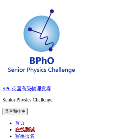
跳
至
内
容
SPC英国高级物理竞赛
Senior Physics Challenge
菜单和挂件
首页
在线测试
赛事报名