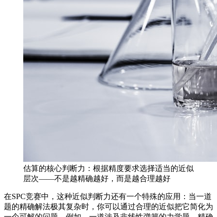
估算的核心判断力：根据精度要求选择适当的近似
层次——不是越精确越好，而是越合理越好
在SPC竞赛中，这种近似判断力还有一个特殊的应用：当一道
题的精确解法极其复杂时，你可以通过合理的近似把它简化为
一个可解的问题。例如，一道涉及非线性弹簧的力学题，精确