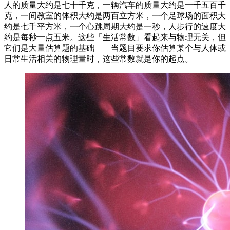
人的质量大约是七十千克，一辆汽车的质量大约是一千五百千
克，一间教室的体积大约是两百立方米，一个足球场的面积大
约是七千平方米，一个心跳周期大约是一秒，人步行的速度大
约是每秒一点五米。这些「生活常数」看起来与物理无关，但
它们是大量估算题的基础——当题目要求你估算某个与人体或
日常生活相关的物理量时，这些常数就是你的起点。