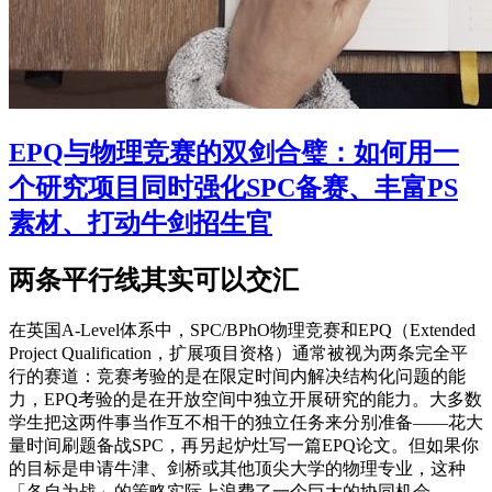
EPQ与物理竞赛的双剑合璧：如何用一
个研究项目同时强化SPC备赛、丰富PS
素材、打动牛剑招生官
两条平行线其实可以交汇
在英国A-Level体系中，SPC/BPhO物理竞赛和EPQ（Extended
Project Qualification，扩展项目资格）通常被视为两条完全平
行的赛道：竞赛考验的是在限定时间内解决结构化问题的能
力，EPQ考验的是在开放空间中独立开展研究的能力。大多数
学生把这两件事当作互不相干的独立任务来分别准备——花大
量时间刷题备战SPC，再另起炉灶写一篇EPQ论文。但如果你
的目标是申请牛津、剑桥或其他顶尖大学的物理专业，这种
「各自为战」的策略实际上浪费了一个巨大的协同机会。