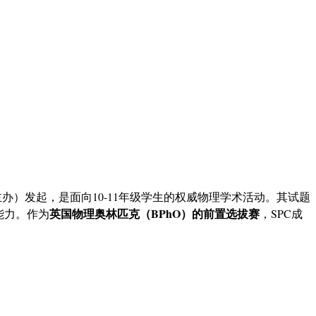
金会联合主办）发起，是面向10-11年级学生的权威物理学术活动。其试题
英国物理奥林匹克（BPhO）的前置选拔赛
能力。作为
，SPC成