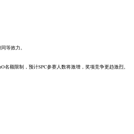
但同等效力。
PhO名额限制，预计SPC参赛人数将激增，奖项竞争更趋激烈。