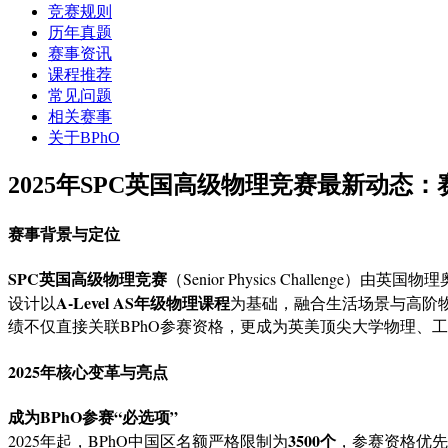
竞赛规则
历年真题
赛事资讯
课程推荐
常见问题
相关赛事
关于BPhO
2025年SPC英国高级物理竞赛最新动态
赛事背景与定位
SPC英国高级物理竞赛
（Senior Physics Challe
A-Level AS年级物理课程
设计以
为基础，融合生活场景与高阶
绩不仅直接关联BPhO参赛资格，更成为英美顶尖大学物理、
2025年核心变革与亮点
成为BPhO参赛“必选项”
3500个
2025年起，BPhO中国区名额严格限制为
，参赛资格优先