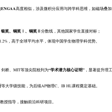
ENGAA
的
高度相似，涉及微积分应用与跨学科思维，如磁场叠加
、银奖、铜奖Ⅰ、铜奖Ⅱ
分数线，其他国家学生直接对标；
11.2%，高于全球平均水平，体现中国学生物理学科优势。
“学术潜力核心证明”
、剑桥、MIT等顶尖院校列为
，显著提升理
析
等大学级技能，为后续AP物理C、IB HL课程奠定基础。
教授指导，接触前沿科研项目。