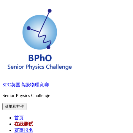
跳
至
内
容
SPC英国高级物理竞赛
Senior Physics Challenge
菜单和挂件
首页
在线测试
赛事报名