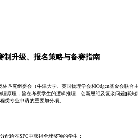
：赛制升级、报名策略与备赛指南
nge）由英国物理奥林匹克组委会（牛津大学、英国物理学会和Odgen基
物理原理，旨在考察学生的逻辑推理、创新思维及复杂问题解决
工程类专业申请的重要加分项。
分配给在SPC中获得全球奖项的学生：