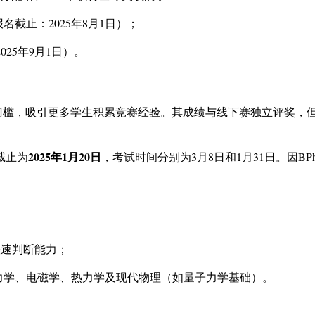
（报名截止：2025年8月1日）；
25年9月1日）。
。
低参与门槛，吸引更多学生积累竞赛经验。其成绩与线下赛独立评奖，
2025年1月20日
道截止为
，考试时间分别为3月8日和1月31日。因B
快速判断能力；
盖力学、电磁学、热力学及现代物理（如量子力学基础）。