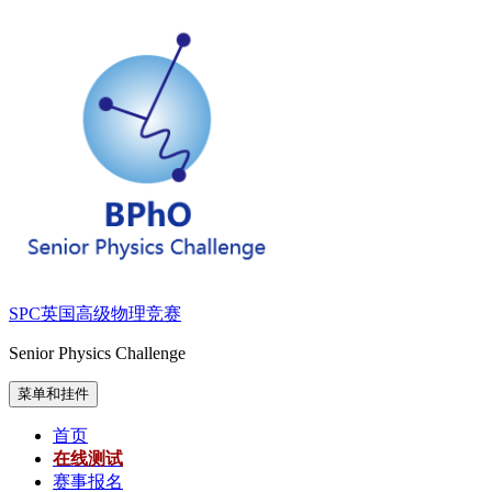
跳
至
内
容
SPC英国高级物理竞赛
Senior Physics Challenge
菜单和挂件
首页
在线测试
赛事报名