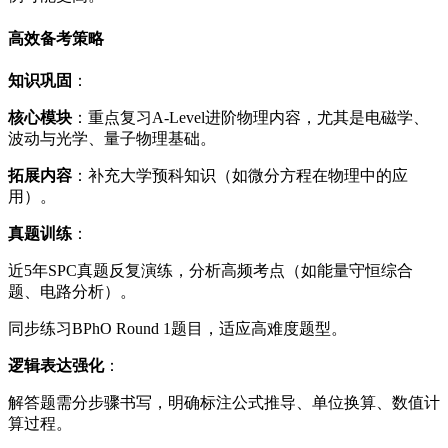
高效备考策略
知识巩固
：
核心模块
：重点复习A-Level进阶物理内容，尤其是电磁学、
波动与光学、量子物理基础。
拓展内容
：补充大学预科知识（如微分方程在物理中的应
用）。
真题训练
：
近5年SPC真题反复演练，分析高频考点（如能量守恒综合
题、电路分析）。
同步练习BPhO Round 1题目，适应高难度题型。
逻辑表达强化
：
解答题需分步骤书写，明确标注公式推导、单位换算、数值计
算过程。