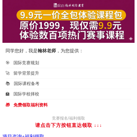
航
同学您好，我是
翰林老师
，为您提供：
🎯
国际竞赛规划
🚀
留学背景提升
📚
国际课程备考
🏫
国际学校择校
🎁
免费领取福利资料
竞赛报名/福利领取
请点击下方按钮直达领取
↓↓↓
项目咨询+福利领取