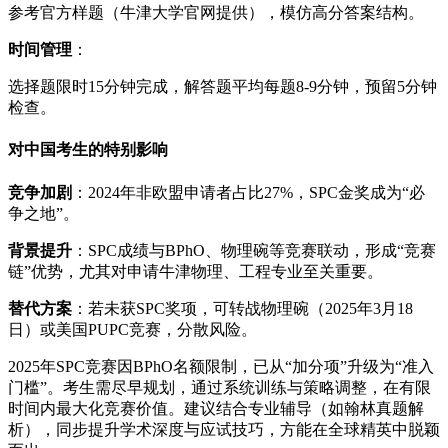
参考官方样题（牛津大学官网提供），模仿高分答案结构。
时间管理
：
选择题限时15分钟完成，解答题平均每题8-9分钟，预留5分钟
检查。
对中国考生的特别影响
竞争加剧
：2024年非欧盟申请者占比27%，SPC金奖成为“必
争之地”。
背景提升
：SPC成绩与BPhO、物理碗等竞赛联动，形成“竞赛
链”优势，尤其对申请牛津物理、工程专业至关重要。
替代方案
：若未获SPC奖项，可转战物理碗（2025年3月18
日）或美国PUPC竞赛，分散风险。
2025年SPC竞赛因BPhO名额限制，已从“加分项”升级为“准入
门槛”。考生需尽早规划，通过系统训练与策略调整，在有限
时间内最大化竞赛价值。建议结合专业辅导（如翰林真题解
析），同步提升学术深度与应试技巧，方能在全球精英中脱颖