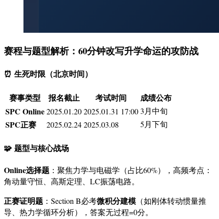
赛程与题型解析：60分钟改写升学命运的攻防战
⏰
生死时限（北京时间）
赛事类型
报名截止
考试时间
成绩公布
SPC Online
3月中旬
2025.01.20
2025.01.31 17:00
SPC正赛
5月下旬
2025.02.24
2025.03.08
🧩
题型与核心战场
Online选择题
：聚焦力学与电磁学（占比60%），高频考点：
角动量守恒、高斯定理、LC振荡电路。
正赛证明题
微积分建模
：Section B必考
（如刚体转动惯量推
导、热力学循环分析），答案无过程=0分。