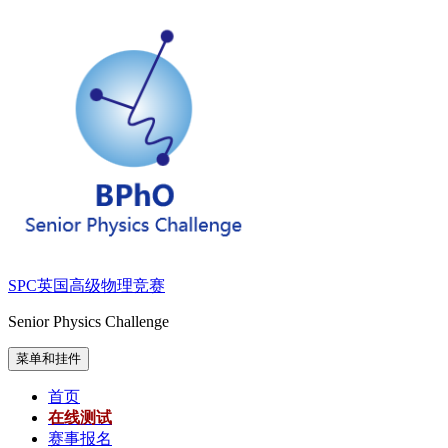
跳
至
内
容
SPC英国高级物理竞赛
Senior Physics Challenge
菜单和挂件
首页
在线测试
赛事报名