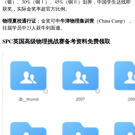
（银）、30%（铜Ⅰ）、45%（铜Ⅱ）划界，中国学生达线即
获奖，实际金奖率超官方比例。
物理夏校通行证
牛津物理集训营
：金奖可申
（China Camp），
往届学员中23人获牛剑面邀。
SPC英国高级物理挑战赛备考资料免费领取