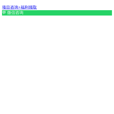
项目咨询+福利领取
💬
微信咨询