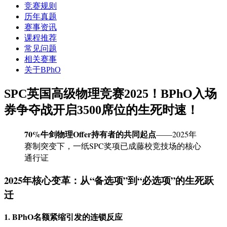
竞赛规则
历年真题
赛事资讯
课程推荐
常见问题
相关赛事
关于BPhO
SPC英国高级物理竞赛2025！BPhO入场
券争夺战开启3500席位的生死时速！
70%牛剑物理Offer持有者的共同起点
——2025年
赛制突变下，一纸SPC奖项已成藤校竞技场的核心
通行证
2025年核心变革：从“备选项”到“必选项”的生死跃
迁
1. BPhO名额紧缩引发的连锁反应