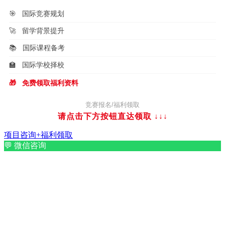
🎯
国际竞赛规划
🚀
留学背景提升
📚
国际课程备考
🏫
国际学校择校
🎁
免费领取福利资料
竞赛报名/福利领取
请点击下方按钮直达领取
↓↓↓
项目咨询+福利领取
💬
微信咨询