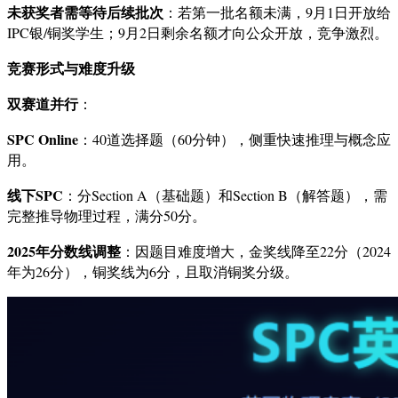
未获奖者需等待后续批次
：若第一批名额未满，9月1日开放给
IPC银/铜奖学生；9月2日剩余名额才向公众开放，竞争激烈。
竞赛形式与难度升级
双赛道并行
：
SPC Online
：40道选择题（60分钟），侧重快速推理与概念应
用。
线下SPC
：分Section A（基础题）和Section B（解答题），需
完整推导物理过程，满分50分。
2025年分数线调整
：因题目难度增大，金奖线降至22分（2024
年为26分），铜奖线为6分，且取消铜奖分级。