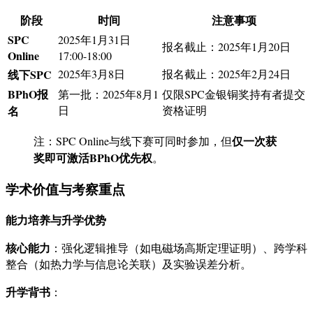
阶段
时间
注意事项
SPC
2025年1月31日
报名截止：2025年1月20日
Online
17:00-18:00
线下SPC
2025年3月8日
报名截止：2025年2月24日
BPhO报
第一批：2025年8月1
仅限SPC金银铜奖持有者提交
名
日
资格证明
仅一次获
注：SPC Online与线下赛可同时参加，但
奖即可激活BPhO优先权
。
学术价值与考察重点
能力培养与升学优势
核心能力
：强化逻辑推导（如电磁场高斯定理证明）、跨学科
整合（如热力学与信息论关联）及实验误差分析。
升学背书
：