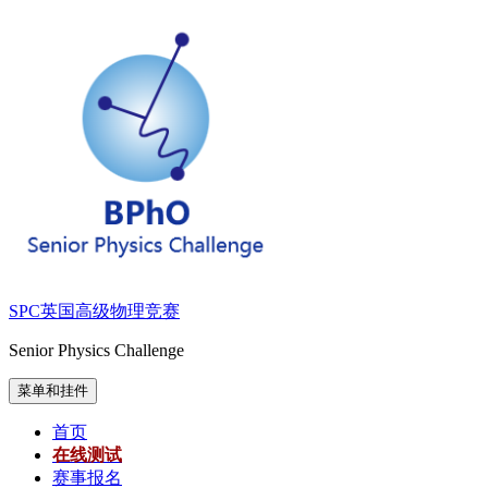
跳
至
内
容
SPC英国高级物理竞赛
Senior Physics Challenge
菜单和挂件
首页
在线测试
赛事报名