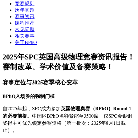
竞赛规则
历年真题
赛事资讯
课程推荐
常见问题
相关赛事
关于BPhO
2025年SPC英国高级物理竞赛资讯报告！
赛制改革、学术价值及备赛策略！
赛事定位与2025赛季核心变革
BPhO入场券的强制门槛
英国物理奥赛（BPhO）Round 1
自2025年起，SPC成为参加
的必要前提
。中国区BPhO名额紧缩至3500席，仅SPC金银铜
奖得主可优先锁定参赛资格（第一批次：2025年8月1日截
止）。