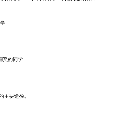
同学
、铜奖的同学
赛的主要途径。