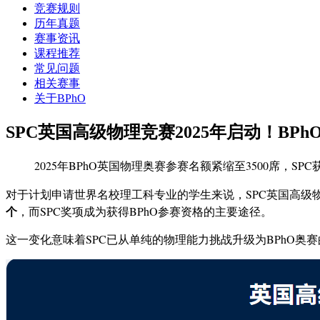
竞赛规则
历年真题
赛事资讯
课程推荐
常见问题
相关赛事
关于BPhO
SPC英国高级物理竞赛2025年启动！BP
2025年BPhO英国物理奥赛参赛名额紧缩至3500席，S
对于计划申请世界名校理工科专业的学生来说，SPC英国高级物理思维挑战
个
，而SPC奖项成为获得BPhO参赛资格的主要途径。
这一变化意味着SPC已从单纯的物理能力挑战升级为BPhO