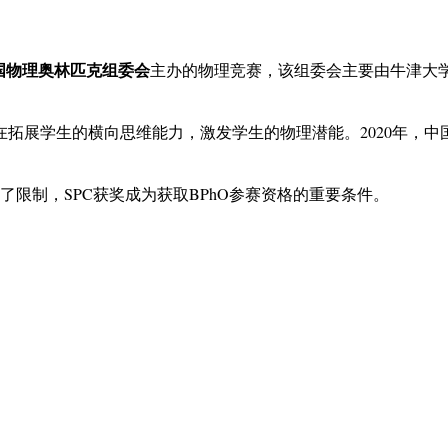
国物理奥林匹克组委会
主办的物理竞赛，该组委会主要由牛津大学
学生的横向思维能力，激发学生的物理潜能。2020年，中国学生在S
行了限制，SPC获奖成为获取BPhO参赛资格的重要条件。