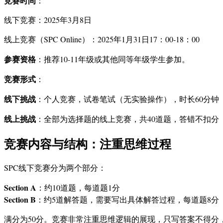
竞赛时间
：
线下竞赛：2025年3月8日
线上竞赛（SPC Online）：2025年1月31日17：00-18：00
参赛资格
：推荐10-11年级或其他同等年级学生参加。
竞赛形式
：
线下挑战
：个人竞赛，试卷笔试（无实验操作），时长60分钟
线上挑战
：全部为选择题的线上竞赛，共40道题，答错不扣分
竞赛内容与结构：注重思维过程
SPC线下竞赛分为两个部分：
Section A
：约10道题，每道题1分
Section B
：约5道解答题，需要写出具体解答过程，每道题8分
满分为50分。竞赛非常注重思维逻辑的展现，只写答案不得