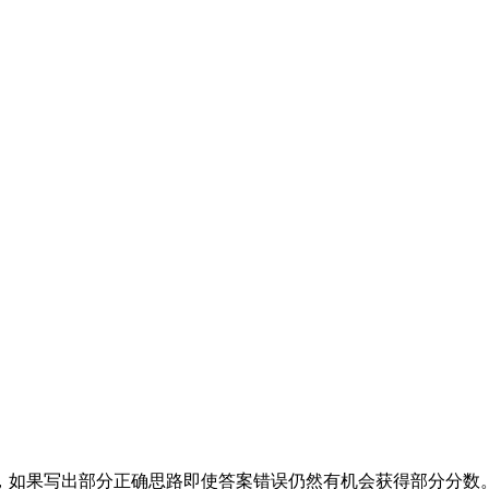
分，如果写出部分正确思路即使答案错误仍然有机会获得部分分数