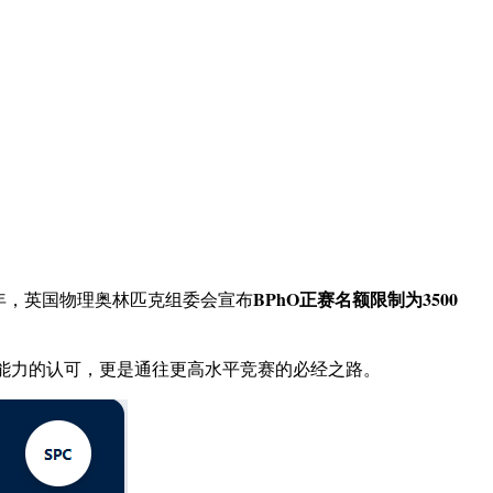
BPhO正赛名额限制为3500
025年，英国物理奥林匹克组委会宣布
理能力的认可，更是通往更高水平竞赛的必经之路。