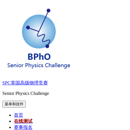
跳
至
内
容
SPC英国高级物理竞赛
Senior Physics Challenge
菜单和挂件
首页
在线测试
赛事报名