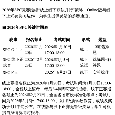
2026年SPC竞赛延续“线上线下双轨并行”策略，Online版与线
下正式赛协同运作，为学生提供灵活的参赛通道
。
📅 2026年SPC关键时间表
赛事
报名截止
考试时间
形式
题型
2026年1月
40道选择
2026年1月30日
线上
SPC Online
20日
题
17:00-18:00
SPC 线下正
2026年2月
线下
选择题+解
2026年3月5日
式赛
23日
笔试
答题
17:00-18:00
2026年6月27日
线下
实验操作
SPC Final
—
线上赛报名截止为2026年1月20日，考试时间为1月30日17:00-
18:00，全程线上监考，考后3-4周即可查询成绩
。线下正赛报
名截止为2026年2月23日，全国各省市设标准化考点；考试时
间为2026年3月5日17:00-18:00，采用纸质试卷作答，成绩及奖
项于4月中旬公布
。在线版与线下正赛无晋级关系，学生可根
据自身情况同时报考
。