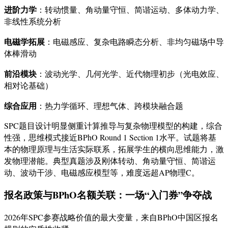
进阶力学
：转动惯量、角动量守恒、简谐运动、多体动力学、
非线性系统分析
电磁学拓展
：电磁感应、复杂电路瞬态分析、非均匀磁场中导
体棒滑动
前沿模块
：波动光学、几何光学、近代物理初步（光电效应、
相对论基础）
综合应用
：热力学循环、理想气体、跨模块融合题
SPC题目设计明显侧重计算推导与复杂物理模型的构建，综合
性强，思维模式接近BPhO Round 1 Section 1水平
。试题将基
本的物理原理与生活实际联系，拓展学生的横向思维能力，激
发物理潜能
。典型真题涉及刚体转动、角动量守恒、简谐运
动、波动干涉、电磁感应模型等，难度远超AP物理C
。
报名政策与BPhO名额关联：一场“入门券”争夺战
2026年SPC参赛战略价值的最大变量，来自BPhO中国区报名