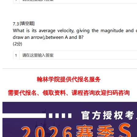
翰林学院提供代报名服务
需要代报名、领取资料、课程咨询欢迎扫码咨询