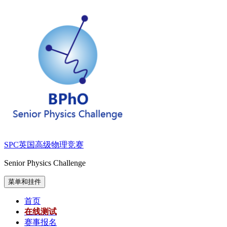
跳
至
内
容
SPC英国高级物理竞赛
Senior Physics Challenge
菜单和挂件
首页
在线测试
赛事报名