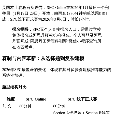
英国本土赛程有所差异：SPC Online在2026年1月最后一个完
整周（1月19日-23日）开放，由两套各30分钟的单选题组组
成；SPC线下正式赛为2026年3月6日，时长1小时
。
报名提醒
：SPC无个人直接报名入口，需通过学校
集体报名或阿思丹授权机构报名。个人可登录阿思
丹官网或“阿思丹国际理科测评”微信小程序查询所
在地区考点
。
赛制与内容革新：从选择题到复杂建模
2026年SPC最显著的变化，体现在其对多步骤建模推导能力的
系统性加码。
题型结构对比
维度
SPC Online
SPC 线下正式赛
时长
60分钟
60分钟
Section A选择题 + Section B解答