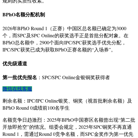
规则的实质性收紧。
BPhO名额分配机制
2026年BPhO Round 1（正赛）中国区总名额已确定为3000
个，而SPC及SPC Online的获奖选手正是首批分配对象
。在
BPhO总名额中，2900个面向IPC/SPC获奖选手优先分配，
IPC/SPC获奖已成为获取BPhO正赛名额的“入场券”
。
优先级通道
第一批优先报名
：SPC/SPC Online金银铜奖获得者
微信在线客服
剩余名额：IPC/IPC Online银奖、铜奖（视首批剩余名额）及
BPhO Round 0成绩前100名学生
名额竞争日趋激烈：2025年BPhO中国赛区名额曾出现“第二批
开放即抢空”的情况
。组委会规定，2025年SPC铜奖不再直通
Round 1，需通过Round 0竞争名额，而SPC金奖作为第一优先