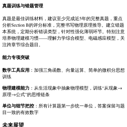
真题训练与错题管理
真题是最佳训练材料，建议至少完成近5年的完整真题，重点
分析Section B的评分标准，完整书写物理原理推导。建立错题
本系统，定期分析错误类型，针对性强化薄弱环节
。特别注意
培养物理建模习惯——理解力学综合模型、电磁感应模型，关
注跨章节综合题目。
能力专项突破
数学工具应用
：加强三角函数、向量运算、简单的微积分思想
训练
物理建模能力
：从生活现象中抽象物理模型，训练“从现象→
原理→公式”的思维链条
单位与细节把控
：所有计算题第一步统一单位，答案保留与题
目一致的有效数字
未来展望