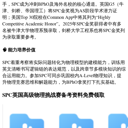
手，SPC成为冲刺BPhO及海外名校的核心通道
。英国G5（牛
津、剑桥、帝国理工）将SPC金奖视为AS阶段学术潜力证
明；美国Top 30院校在Common App中将其列为“Highly
Competitive Academic Honor”
。2025年SPC金奖获得者中有多
名被牛津大学物理系预录取，剑桥大学工程系也将SPC金奖列
为录取重要参考。
🧠 能力培养价值
SPC着重考察将实际问题转化为物理模型的建模能力，训练用
英文清晰书写逻辑链的表达规范，以及跨章节多模块知识的综
合运用能力
。参加SPC可同步巩固校内A-Level物理知识，提
升物理竞赛思维和解题能力，为BPhO拿奖打下扎实基础
。
SPC英国高级物理挑战赛备考资料免费领取