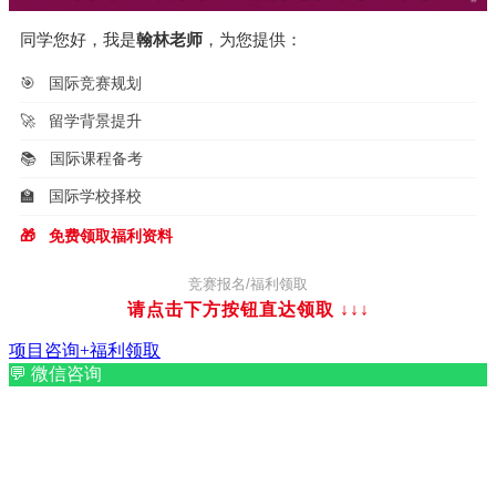
同学您好，我是
翰林老师
，为您提供：
🎯
国际竞赛规划
🚀
留学背景提升
📚
国际课程备考
🏫
国际学校择校
🎁
免费领取福利资料
竞赛报名/福利领取
请点击下方按钮直达领取
↓↓↓
项目咨询+福利领取
💬
微信咨询