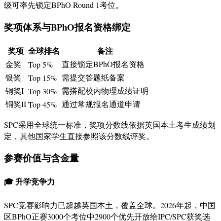
级可率先锁定BPhO Round 1考位
。
奖项体系与BPhO报名资格绑定
奖项
全球排名
备注
金奖
直接锁定BPhO报名资格
Top 5%
银奖
需提交答题纸备案
Top 15%
铜奖I
需搭配校内物理成绩证明
Top 30%
铜奖II
通过常规报名通道申请
Top 45%
SPC采用全球统一标准，奖项分数线依据英国本土考生成绩划
定，其他国家学生直接参照该分数线评奖
。
参赛价值与含金量
🎓 升学竞争力
SPC竞赛影响力已超越英国本土，覆盖全球。2026年起，中国
区BPhO正赛3000个考位中2900个优先开放给IPC/SPC获奖选