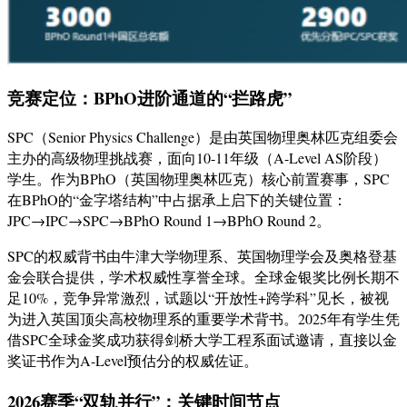
竞赛定位：BPhO进阶通道的“拦路虎”
SPC（Senior Physics Challenge）是由英国物理奥林匹克组委会
主办的高级物理挑战赛，面向10-11年级（A-Level AS阶段）
学生
。作为BPhO（英国物理奥林匹克）核心前置赛事，SPC
在BPhO的“金字塔结构”中占据承上启下的关键位置：
JPC→IPC→SPC→BPhO Round 1→BPhO Round 2
。
SPC的权威背书由牛津大学物理系、英国物理学会及奥格登基
金会联合提供，学术权威性享誉全球
。全球金银奖比例长期不
足10%，竞争异常激烈，试题以“开放性+跨学科”见长，被视
为进入英国顶尖高校物理系的重要学术背书
。2025年有学生凭
借SPC全球金奖成功获得剑桥大学工程系面试邀请，直接以金
奖证书作为A-Level预估分的权威佐证。
2026赛季“双轨并行”：关键时间节点