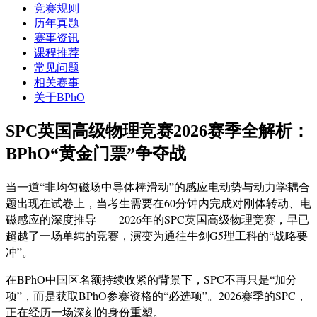
竞赛规则
历年真题
赛事资讯
课程推荐
常见问题
相关赛事
关于BPhO
SPC英国高级物理竞赛2026赛季全解析：
BPhO“黄金门票”争夺战
当一道“非均匀磁场中导体棒滑动”的感应电动势与动力学耦合
题出现在试卷上，当考生需要在60分钟内完成对刚体转动、电
磁感应的深度推导——2026年的SPC英国高级物理竞赛，早已
超越了一场单纯的竞赛，演变为通往牛剑G5理工科的“战略要
冲”。
在BPhO中国区名额持续收紧的背景下，SPC不再只是“加分
项”，而是获取BPhO参赛资格的“必选项”。2026赛季的SPC，
正在经历一场深刻的身份重塑。