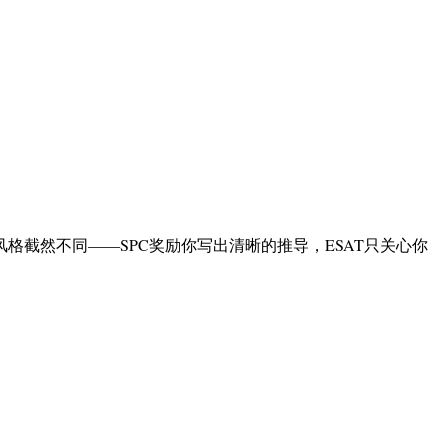
风格截然不同——SPC奖励你写出清晰的推导，ESAT只关心你