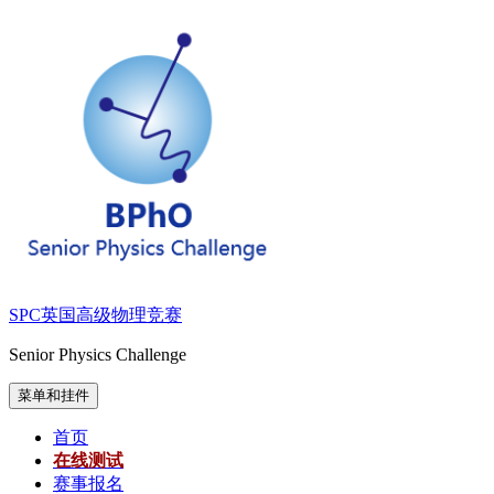
跳
至
内
容
SPC英国高级物理竞赛
Senior Physics Challenge
菜单和挂件
首页
在线测试
赛事报名