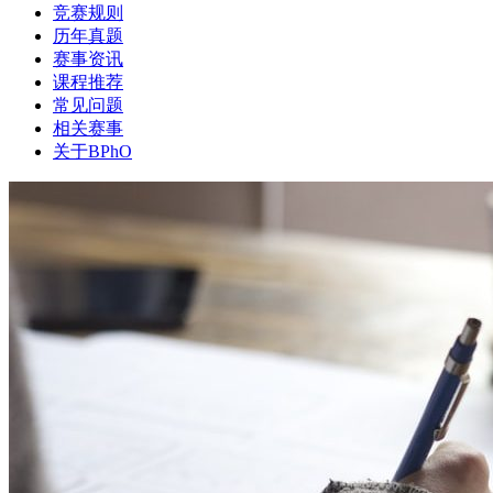
竞赛规则
历年真题
赛事资讯
课程推荐
常见问题
相关赛事
关于BPhO