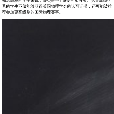
知名高校的学生来说，SPC是一个重要的加分项。竞赛成绩优
秀的学生不仅能够获得英国物理学会的认可证书，还可能被推
荐参加更高级别的国际物理赛事。