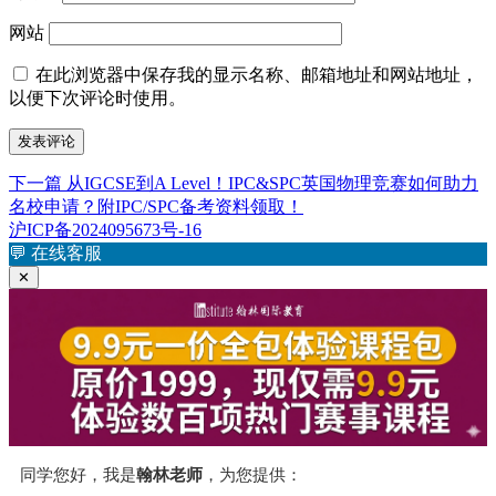
网站
在此浏览器中保存我的显示名称、邮箱地址和网站地址，
以便下次评论时使用。
下
下一篇
从IGCSE到A Level！IPC&SPC英国物理竞赛如何助力
文
篇
名校申请？附IPC/SPC备考资料领取！
章
文
沪ICP备2024095673号-16
章：
💬
在线客服
导
✕
航
同学您好，我是
翰林老师
，为您提供：