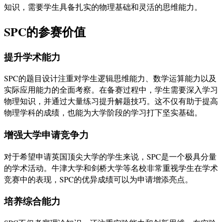
知识，需要学生具备扎实的物理基础和灵活的思维能力。
SPC的参赛价值
提升学术能力
SPC的题目设计注重对学生逻辑思维能力、数学运算能力以及
实际应用能力的全面考察。在备赛过程中，学生需要深入学习
物理知识，并通过大量练习提升解题技巧。这不仅有助于提高
物理学科的成绩，也能为大学阶段的学习打下坚实基础。
增强大学申请竞争力
对于希望申请英国顶尖大学的学生来说，SPC是一个极具分量
的学术活动。牛津大学和剑桥大学等名校非常重视学生在学术
竞赛中的表现，SPC的优异成绩可以为申请增添亮点。
培养综合能力