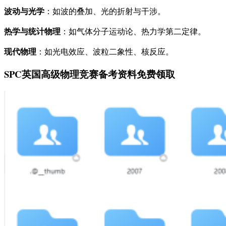
波动与光学
：如波的叠加、光的折射与干涉。
热学与统计物理
：如气体分子运动论、热力学第二定律。
现代物理
：如光电效应、波粒二象性、核反应。
SPC英国高级物理竞赛备考资料免费领取