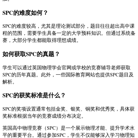
SPC的难度如何？
SPC的难度较高，尤其是理论测试部分，题目往往超出高中课
程的范围，需要学生具备一定的大学预科知识。但通过系统备
赛，大部分学生都能取得理想成绩。
如何获取SPC的真题？
学生可以通过英国物理学会官网或学校的竞赛辅导老师获取
SPC的历年真题。此外，一些国际教育网站也提供SPC题目及
解析。
SPC的获奖标准是什么？
SPC的奖项设置通常包括金奖、银奖、铜奖和优秀奖，具体获
奖标准根据当年的竞赛成绩分布决定。
英国高中物理竞赛（SPC）是一个展示物理才能、提升学术水
平的重要平台。通过参加SPC，学生不仅能够深入学习物理知