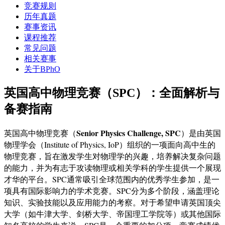
竞赛规则
历年真题
赛事资讯
课程推荐
常见问题
相关赛事
关于BPhO
英国高中物理竞赛（SPC）：全面解析与
备赛指南
Senior Physics Challenge, SPC
英国高中物理竞赛（
）是由英国
物理学会（Institute of Physics, IoP）组织的一项面向高中生的
物理竞赛，旨在激发学生对物理学的兴趣，培养解决复杂问题
的能力，并为有志于攻读物理或相关学科的学生提供一个展现
才华的平台。SPC通常吸引全球范围内的优秀学生参加，是一
项具有国际影响力的学术竞赛。
SPC分为多个阶段，涵盖理论
知识、实验技能以及应用能力的考察。对于希望申请英国顶尖
大学（如牛津大学、剑桥大学、帝国理工学院等）或其他国际