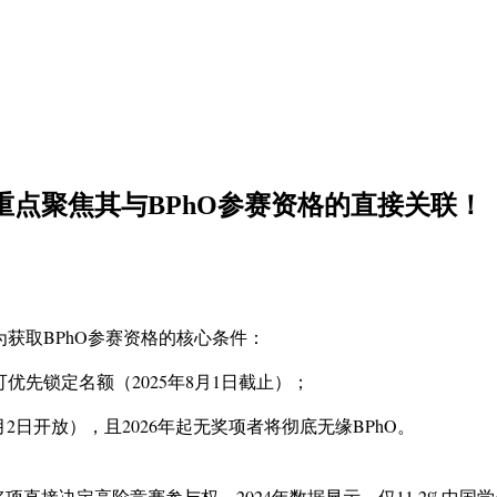
！重点聚焦其与BPhO参赛资格的直接关联！
为获取BPhO参赛资格的核心条件：
得主可优先锁定名额（2025年8月1日截止）；
月2日开放），且2026年起无奖项者将彻底无缘BPhO。
奖项直接决定高阶竞赛参与权。2024年数据显示，仅11.2%中国