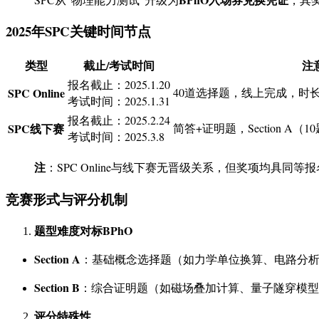
2025年SPC关键时间节点
类型
截止/考试时间
注
报名截止：2025.1.20
SPC Online
40道选择题，线上完成，时长
考试时间：2025.1.31
报名截止：2025.2.24
SPC线下赛
简答+证明题，Section A（10
考试时间：2025.3.8
注
：SPC Online与线下赛无晋级关系，但奖项均具同等
竞赛形式与评分机制
题型难度对标BPhO
Section A
：基础概念选择题（如力学单位换算、电路分
Section B
：综合证明题（如磁场叠加计算、量子隧穿模型
评分特殊性