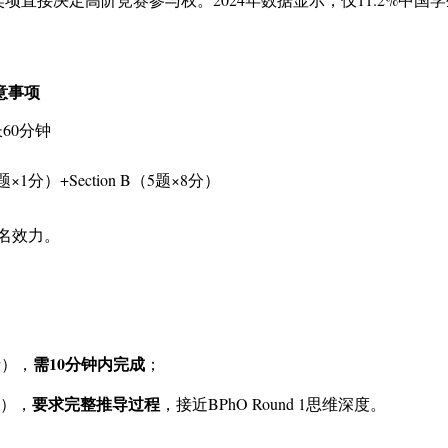
意事项
60分钟
题×1分）+Section B（5题×8分）
报名效力。
需10分钟内完成
析），
；
要求完整推导过程
），
，接近BPhO Round 1思维深度。