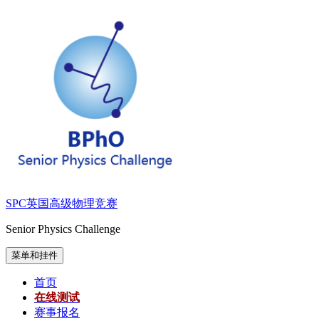
跳
至
内
容
SPC英国高级物理竞赛
Senior Physics Challenge
菜单和挂件
首页
在线测试
赛事报名