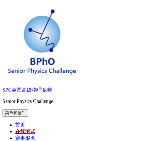
跳
至
内
容
SPC英国高级物理竞赛
Senior Physics Challenge
菜单和挂件
首页
在线测试
赛事报名