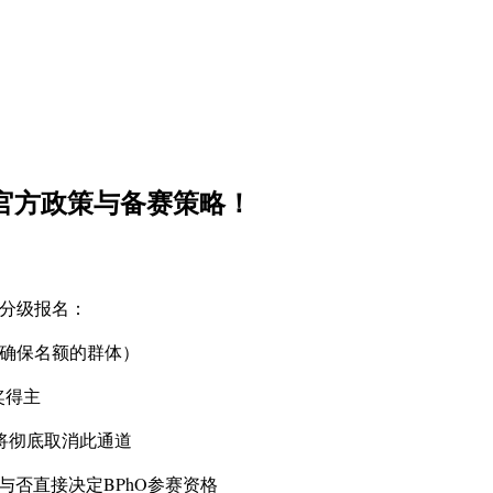
！官方政策与备赛策略！
项分级报名：
确保名额的群体）
奖得主
起将彻底取消此通道
奖与否直接决定BPhO参赛资格