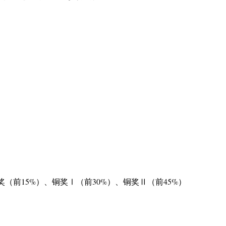
）
（前15%）、铜奖Ⅰ（前30%）、铜奖Ⅱ（前45%）