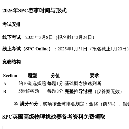
2025年SPC赛事时间与形式
考试安排
线下考试
：2025年3月8日（报名截止2月24日）
线上考试（SPC Online）
：2025年1月31日（报名截止1月20日
竞赛结构
Section
题型
分值
要求
约10道选择题
每题1分
基础概念快速判断
A
5道解答题
每题8分
完整推导过程
B
（仅答案无效）
满分50分
💯
，奖项按全球排名划定：金奖（前5%）、银奖
SPC英国高级物理挑战赛备考资料免费领取