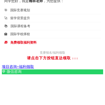
同学您好，我是
翰林老师
，为您提供：
🎯
国际竞赛规划
🚀
留学背景提升
📚
国际课程备考
🏫
国际学校择校
🎁
免费领取福利资料
竞赛报名/福利领取
请点击下方按钮直达领取
↓↓↓
项目咨询+福利领取
💬
微信咨询