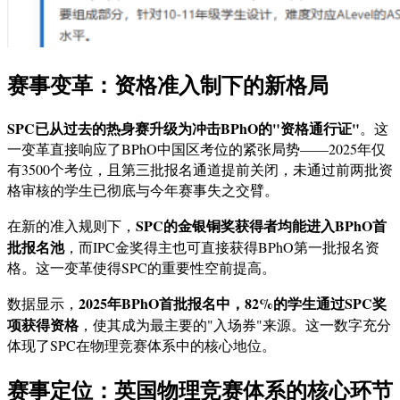
赛事变革：资格准入制下的新格局
SPC已从过去的热身赛升级为冲击BPhO的"资格通行证"
。这
一变革直接响应了BPhO中国区考位的紧张局势——2025年仅
有3500个考位，且第三批报名通道提前关闭，未通过前两批资
格审核的学生已彻底与今年赛事失之交臂。
SPC的金银铜奖获得者均能进入BPhO首
在新的准入规则下，
批报名池
，而IPC金奖得主也可直接获得BPhO第一批报名资
格。这一变革使得SPC的重要性空前提高。
2025年BPhO首批报名中，82%的学生通过SPC奖
数据显示，
项获得资格
，使其成为最主要的"入场券"来源。这一数字充分
体现了SPC在物理竞赛体系中的核心地位。
赛事定位：英国物理竞赛体系的核心环节