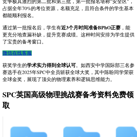
竞争极其激烈的第二批和第三批，第一批报名堪称"安全区"，
占据全年70%的考位资源，名额充足，且符合条件的学生基本
都能顺利报名。
近3个月时间准备BPhO正赛
通过第一批报名后，学生有
，能
更充分地查漏补缺，提升竞赛成绩。这种时间安排为学生提供
了宝贵的备考窗口。
微信在线客服
学术实力得到全球认可
获奖学生的
。如西安中学国际部三名参
赛选手在2025年SPC中全员斩获全球大奖，其中陈盼同学荣获
全球金奖，展现了顶尖的物理素养和逻辑思维能力。
SPC英国高级物理挑战赛备考资料免费领
取