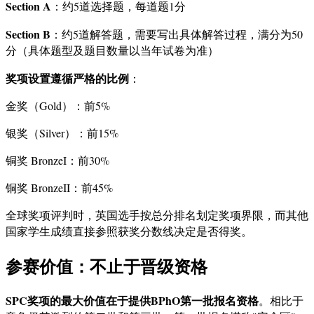
Section A
：约5道选择题，每道题1分
Section B
：约5道解答题，需要写出具体解答过程，满分为50
分（具体题型及题目数量以当年试卷为准）
奖项设置遵循严格的比例
：
金奖（Gold）：前5%
银奖（Silver）：前15%
铜奖 BronzeI：前30%
铜奖 BronzeII：前45%
全球奖项评判时，英国选手按总分排名划定奖项界限，而其他
国家学生成绩直接参照获奖分数线决定是否得奖。
参赛价值：不止于晋级资格
SPC奖项的最大价值在于提供BPhO第一批报名资格
。相比于