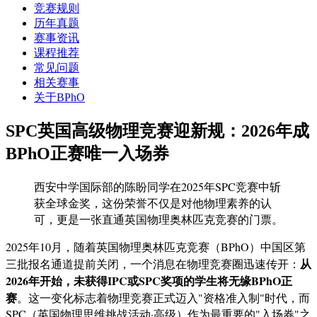
竞赛规则
历年真题
赛事资讯
课程推荐
常见问题
相关赛事
关于BPhO
SPC英国高级物理竞赛迎新规：2026年成
BPhO正赛唯一入场券
西安中学国际部的陈盼同学在2025年SPC竞赛中斩
获全球金奖，这份荣誉不仅是对他物理素养的认
可，更是一张直通英国物理奥林匹克竞赛的门票。
2025年10月，随着英国物理奥林匹克竞赛（BPhO）中国区第
从
三批报名通道提前关闭，一个消息在物理竞赛圈迅速传开：
2026年开始，未获得IPC或SPC奖项的学生将无缘BPhO正
赛
。这一变化标志着物理竞赛正式迈入"资格准入制"时代，而
SPC（英国物理思维挑战活动·高级）作为最重要的"入场券"之