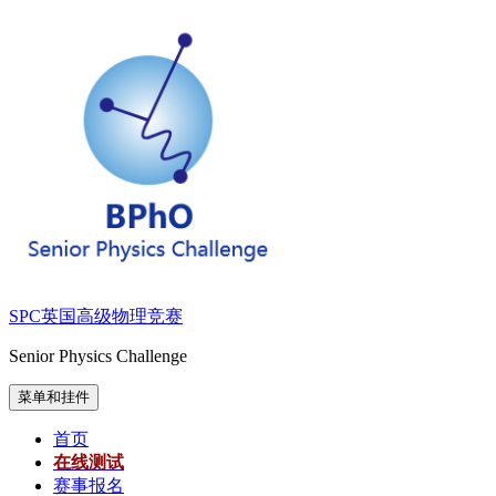
跳
至
内
容
SPC英国高级物理竞赛
Senior Physics Challenge
菜单和挂件
首页
在线测试
赛事报名