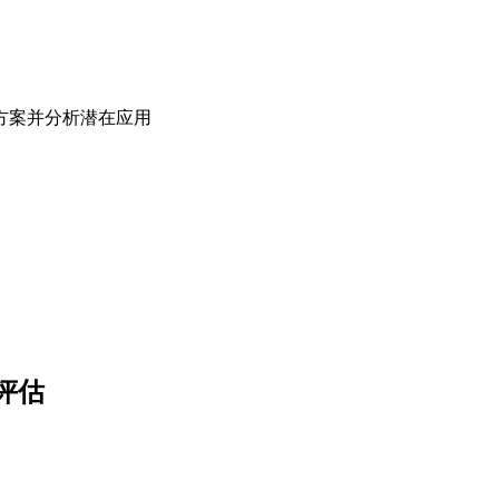
方案并分析潜在应用
评估