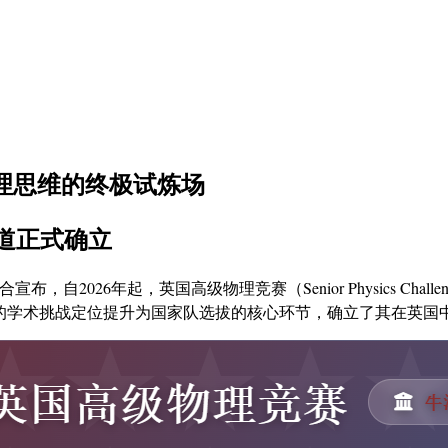
物理思维的终极试炼场
道正式确立
联合宣布，自2026年起，英国高级物理竞赛（Senior Physics Chal
有的学术挑战定位提升为国家队选拔的核心环节，确立了其在英国