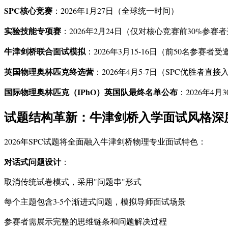
SPC核心竞赛
：2026年1月27日（全球统一时间）
实验技能专项赛
：2026年2月24日（仅对核心竞赛前30%参赛
牛津剑桥联合面试模拟
：2026年3月15-16日（前50名参赛者
英国物理奥林匹克终选营
：2026年4月5-7日（SPC优胜者直接
国际物理奥林匹克（IPhO）英国队最终名单公布
：2026年4月3
试题结构革新：牛津剑桥入学面试风格深
2026年SPC试题将全面融入牛津剑桥物理专业面试特色：
对话式问题设计
：
取消传统试卷模式，采用"问题串"形式
每个主题包含3-5个渐进式问题，模拟导师面试场景
参赛者需展示完整的思维链条和问题解决过程