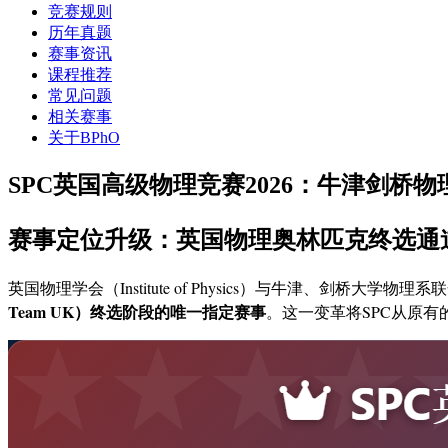
竞赛规则
历年真题
赛事资讯
课程推荐
常见问题
相关赛事
关于BPhO
SPC英国高级物理竞赛2026：牛津剑桥
赛事定位升级：英国物理奥林匹克终选通
英国物理学会（Institute of Physics）与牛津、剑桥大学物理系
Team UK）终选阶段的唯一指定赛事
。这一变革将SPC从原