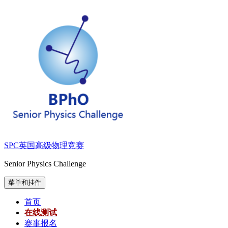
跳
至
内
容
SPC英国高级物理竞赛
Senior Physics Challenge
菜单和挂件
首页
在线测试
赛事报名