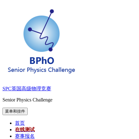
跳
至
内
容
SPC英国高级物理竞赛
Senior Physics Challenge
菜单和挂件
首页
在线测试
赛事报名