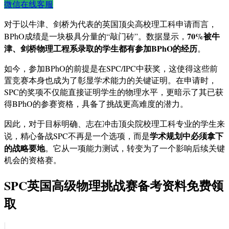
微信在线客服
对于以牛津、剑桥为代表的英国顶尖高校理工科申请而言，
70%被牛
BPhO成绩是一块极具分量的“敲门砖”。数据显示，
津、剑桥物理工程系录取的学生都有参加BPhO的经历
。
如今，参加BPhO的前提是在SPC/IPC中获奖，这使得这些前
置竞赛本身也成为了彰显学术能力的关键证明。在申请时，
SPC的奖项不仅能直接证明学生的物理水平，更暗示了其已获
得BPhO的参赛资格，具备了挑战更高难度的潜力。
因此，对于目标明确、志在冲击顶尖院校理工科专业的学生来
学术规划中必须拿下
说，精心备战SPC不再是一个选项，而是
的战略要地
。它从一项能力测试，转变为了一个影响后续关键
机会的资格赛。
SPC英国高级物理挑战赛备考资料免费领
取