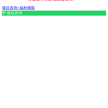
项目咨询+福利领取
💬
微信咨询