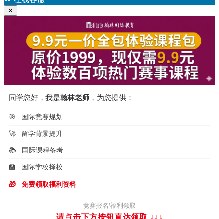
✕
同学您好，我是
翰林老师
，为您提供：
🎯
国际竞赛规划
🚀
留学背景提升
📚
国际课程备考
🏫
国际学校择校
🎁
免费领取福利资料
竞赛报名/福利领取
请点击下方按钮直达领取
↓↓↓