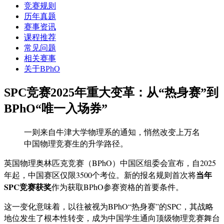
竞赛规则
历年真题
赛事资讯
课程推荐
常见问题
相关赛事
关于BPhO
SPC竞赛2025年重大变革：从“热身赛”到
BPhO“唯一入场券”
一则来自牛津大学物理系的通知，悄然改变上万名
中国物理竞赛生的升学路径。
英国物理奥林匹克竞赛（BPhO）中国区组委会宣布，自2025
当年
年起，中国赛区仅限3500个考位。新的报名规则首次将
SPC竞赛获奖
作为获取BPhO参赛资格的首要条件。
这一变化意味着，以往被视为BPhO“热身赛”的SPC，其战略
地位发生了根本性转变，成为中国学生通向顶级物理竞赛舞台