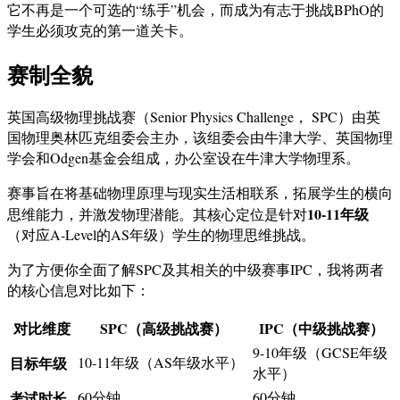
它不再是一个可选的“练手”机会，而成为有志于挑战BPhO的
学生必须攻克的第一道关卡。
赛制全貌
英国高级物理挑战赛（Senior Physics Challenge， SPC）由英
国物理奥林匹克组委会主办，该组委会由牛津大学、英国物理
学会和Odgen基金会组成，办公室设在牛津大学物理系。
赛事旨在将基础物理原理与现实生活相联系，拓展学生的横向
10-11年级
思维能力，并激发物理潜能。其核心定位是针对
（对应A-Level的AS年级）学生的物理思维挑战。
为了方便你全面了解SPC及其相关的中级赛事IPC，我将两者
的核心信息对比如下：
对比维度
SPC（高级挑战赛）
IPC（中级挑战赛）
9-10年级（GCSE年级
目标年级
10-11年级（AS年级水平）
水平）
考试时长
60分钟
60分钟