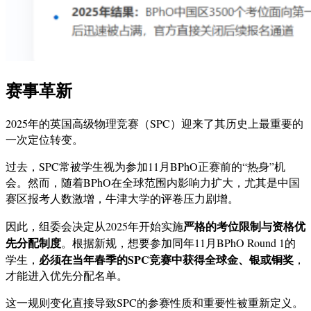
赛事革新
2025年的英国高级物理竞赛（SPC）迎来了其历史上最重要的
一次定位转变。
过去，SPC常被学生视为参加11月BPhO正赛前的“热身”机
会。然而，随着BPhO在全球范围内影响力扩大，尤其是中国
赛区报考人数激增，牛津大学的评卷压力剧增。
严格的考位限制与资格优
因此，组委会决定从2025年开始实施
先分配制度
。根据新规，想要参加同年11月BPhO Round 1的
必须在当年春季的SPC竞赛中获得全球金、银或铜奖
学生，
，
才能进入优先分配名单。
这一规则变化直接导致SPC的参赛性质和重要性被重新定义。