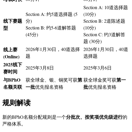
Section A: 10道选择题
Section A: 约5道选择题 (5
(10分)
线下赛题
分)
Section B: 2道陈述题
型
Section B: 约5-6道解答题
(10分)
(45分)
Section C: 约3道解答
题 (30分)
线上赛
2026年1月30日，40道选择
2026年1月30日，40道
题
选择题
(Online)
2025线下
2025年3月8日
2025年3月6日
赛时间
与BPhO
第
第一
获全球金、银、铜奖可获
获全球金奖可获
名额关联
一批
批
优先报名资格
优先报名资格
规则解读
分批次、按奖项优先级进行
新的BPhO名额分配规则是一个
的
严格体系。