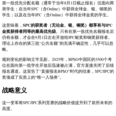
第一批优先分配名额（通常于当年8月1日截止报名）仅面向两
类学生：在当年SPC（含Online）中获得全球金、银、铜奖的
学生；以及在当年IPC（含Online）中获得全球金奖的学生。
SPC的获奖者（无论金、银、铜奖）都享有与IPC
这意味着，
金奖获得者同等的最高优先级
。只有在第一批优先名额报名后
仍有余额，才会在9月1日左右开放给IPC银奖和铜奖获得者。
理论上存在的第三批“公共名额”则充满不确定性，几乎可以忽
略。
规则变化的影响立竿见影。2025年，BPhO中国区的3500个考
位在面向第一批学生开放后迅速被占满，官方直接关闭了后续
报名通道。这宣告了“直接报名BPhO”时代的结束，SPC/IPC的
奖项成了实质上的“唯一入场券”。
战略意义
这一变革将SPC/IPC系列竞赛的战略价值提升到了前所未有的
高度。