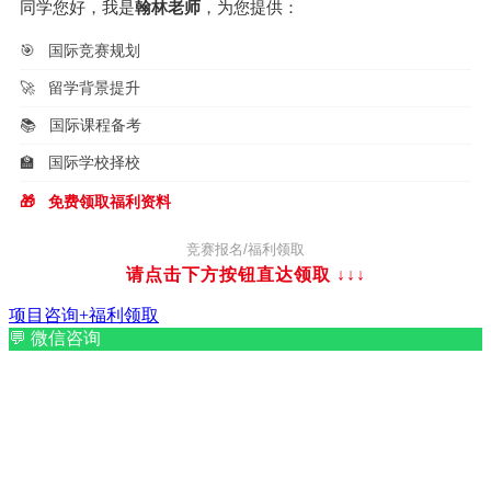
同学您好，我是
翰林老师
，为您提供：
🎯
国际竞赛规划
🚀
留学背景提升
📚
国际课程备考
🏫
国际学校择校
🎁
免费领取福利资料
竞赛报名/福利领取
请点击下方按钮直达领取
↓↓↓
项目咨询+福利领取
💬
微信咨询