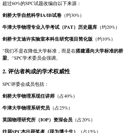
超过60%的SPC试题改编自以下来源：
剑桥大学自然科学IA/IB试卷
（约30%）
牛津大学物理专业入学考试（PAT）历史题库
（约20%）
剑桥卡文迪许实验室本科生研究项目简化版
（约10%）
搭建通向大学标准的桥
"我们不是在降低大学标准，而是在
梁
。"SPC学术委员会强调。
2. 评估者构成的学术权威性
SPC评委会成员包括：
剑桥大学物理系现任讲师
（占40%）
牛津大学物理系研究员
（占25%）
英国物理研究所（IOP）资深会员
（占20%）
往届SPC杰出获奖者（现为博士生）
（占15%）