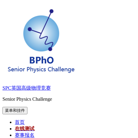
跳
至
内
容
SPC英国高级物理竞赛
Senior Physics Challenge
菜单和挂件
首页
在线测试
赛事报名