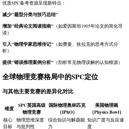
优质SPC备考资源呈现新特点：
减少"题型分类与技巧总结"
增加"经典论文阅读指南"
（如爱因斯坦1905年论文的简化导
读）
引入"物理学家思维传记"
（如费曼、狄拉克的思考方式分
析）
提供"错误推理案例分析"
（剖析常见物理误解的认知根源）
全球物理竞赛格局中的SPC定位
与其他主要竞赛的差异化对比
SPC英国高级
国际物理奥林匹克
美国物理碗
维度
物理竞赛
（IPhO）
（Physics Bowl）
核心
物理思维深度
综合知识与解题能
知识广度与反应速
目标
与批判性
力
度