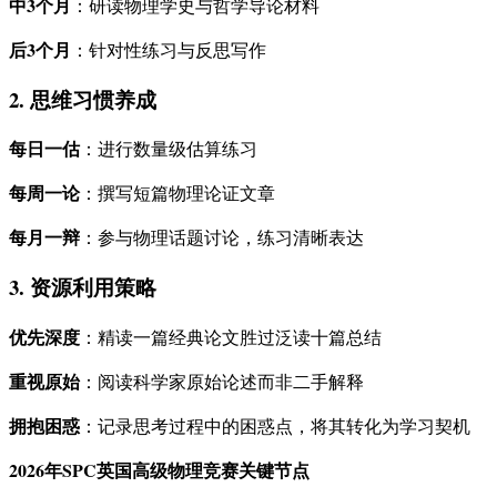
中3个月
：研读物理学史与哲学导论材料
后3个月
：针对性练习与反思写作
2. 思维习惯养成
每日一估
：进行数量级估算练习
每周一论
：撰写短篇物理论证文章
每月一辩
：参与物理话题讨论，练习清晰表达
3. 资源利用策略
优先深度
：精读一篇经典论文胜过泛读十篇总结
重视原始
：阅读科学家原始论述而非二手解释
拥抱困惑
：记录思考过程中的困惑点，将其转化为学习契机
2026年SPC英国高级物理竞赛关键节点