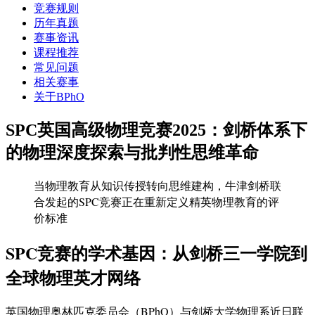
竞赛规则
历年真题
赛事资讯
课程推荐
常见问题
相关赛事
关于BPhO
SPC英国高级物理竞赛2025：剑桥体系下
的物理深度探索与批判性思维革命
当物理教育从知识传授转向思维建构，牛津剑桥联
合发起的SPC竞赛正在重新定义精英物理教育的评
价标准
SPC竞赛的学术基因：从剑桥三一学院到
全球物理英才网络
英国物理奥林匹克委员会（BPhO）与剑桥大学物理系近日联