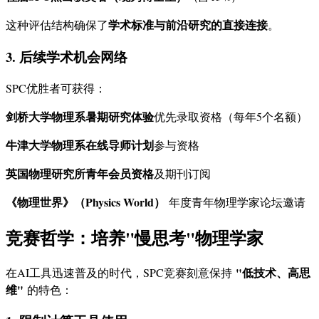
学术标准与前沿研究的直接连接
这种评估结构确保了
。
3. 后续学术机会网络
SPC优胜者可获得：
剑桥大学物理系暑期研究体验
优先录取资格（每年5个名额）
牛津大学物理系在线导师计划
参与资格
英国物理研究所青年会员资格
及期刊订阅
《物理世界》（Physics World）
年度青年物理学家论坛邀请
竞赛哲学：培养"慢思考"物理学家
"低技术、高思
在AI工具迅速普及的时代，SPC竞赛刻意保持
维"
的特色：